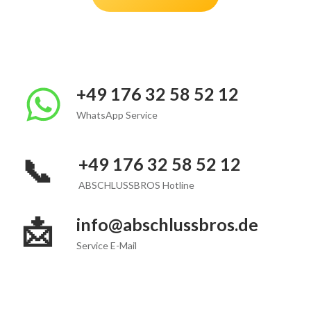
+49 176 32 58 52 12
WhatsApp Service
📞
+49 176 32 58 52 12
ABSCHLUSSBROS Hotline
📩
info@abschlussbros.de
Service E-Mail