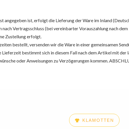
t angegeben ist, erfolgt die Lieferung der Ware im Inland (Deutsch
en nach Vertragsschluss (bei vereinbarter Vorauszahlung nach dem
ne Zustellung erfolgt.
rzeiten bestellt, versenden wir die Ware in einer gemeinsamen Sen
Lieferzeit bestimmt sich in diesem Fall nach dem Artikel mit der lä
swünsche oder Anweisungen zu Verzögerungen kommen. ABSCHLUS
KLAMOTTEN