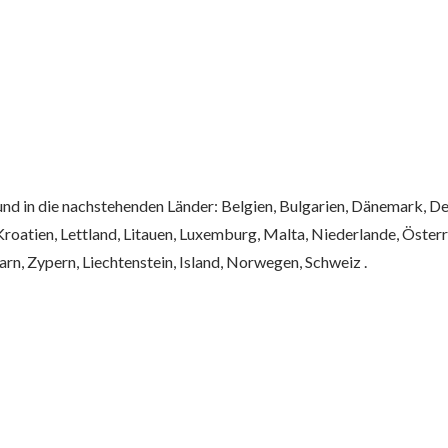
und in die nachstehenden Länder: Belgien, Bulgarien, Dänemark, Deu
, Kroatien, Lettland, Litauen, Luxemburg, Malta, Niederlande, Öster
rn, Zypern, Liechtenstein, Island, Norwegen, Schweiz .