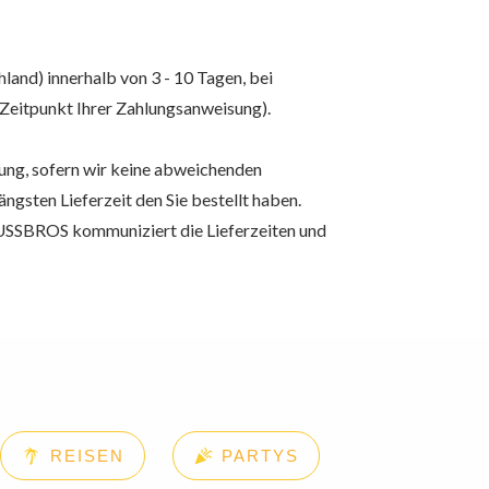
land) innerhalb von 3 - 10 Tagen, bei
 Zeitpunkt Ihrer Zahlungsanweisung).
dung, sofern wir keine abweichenden
ngsten Lieferzeit den Sie bestellt haben.
SBROS kommuniziert die Lieferzeiten und
REISEN
PARTYS