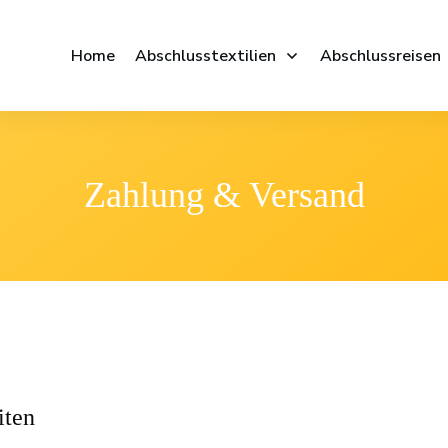
Home
Abschlusstextilien
Abschlussreisen
Zahlung & Versand
iten