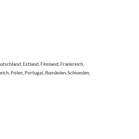
tschland, Estland, Finnland, Frankreich,
reich, Polen, Portugal, Rumänien, Schweden,