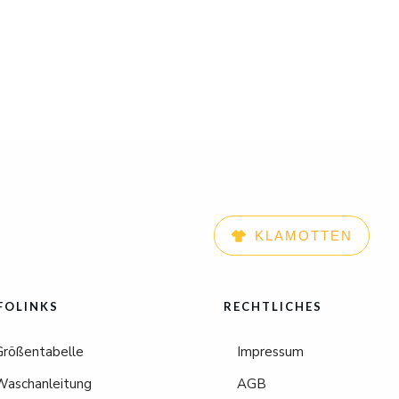
KLAMOTTEN
FOLINKS
RECHTLICHES
Größentabelle
Impressum
Waschanleitung
AGB