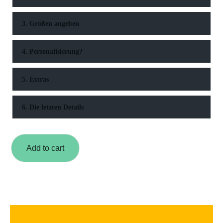
3. Größen angeben
4. Personalisierung?
5. Extras
6. Die letzten Details
Add to cart