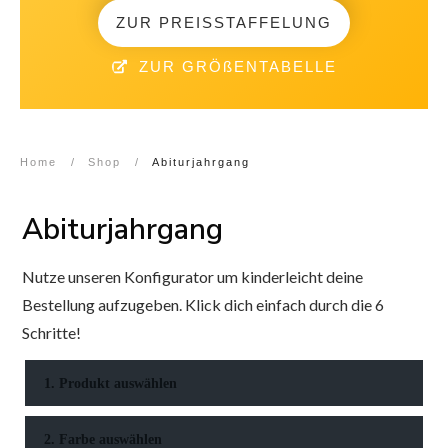
ZUR PREISSTAFFELUNG
ZUR GRÖßENTABELLE
Home
/
Shop
/
Abiturjahrgang
Abiturjahrgang
Nutze unseren Konfigurator um kinderleicht deine
Bestellung aufzugeben. Klick dich einfach durch die 6
Schritte!
1. Produkt auswählen
2. Farbe auswählen