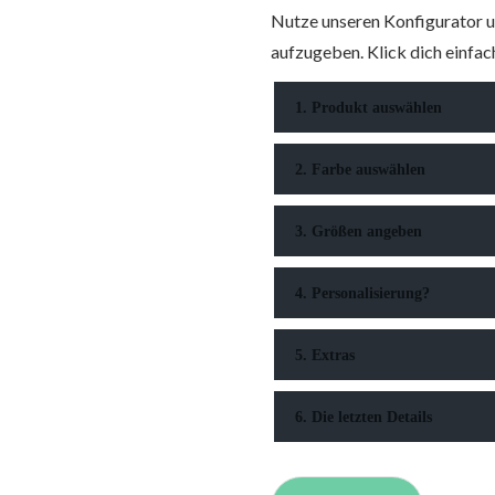
Nutze unseren Konfigurator u
aufzugeben. Klick dich einfach
1. Produkt auswählen
2. Farbe auswählen
3. Größen angeben
4. Personalisierung?
5. Extras
6. Die letzten Details