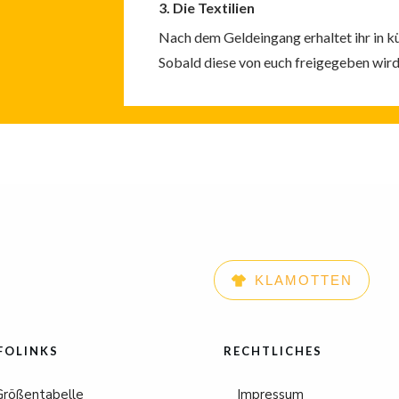
3. Die Textilien
Nach dem Geldeingang erhaltet ihr in kü
Sobald diese von euch freigegeben wird e
KLAMOTTEN
FOLINKS
RECHTLICHES
Größentabelle
Impressum