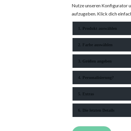
Nutze unseren Konfigurator u
aufzugeben. Klick dich einfach
1. Produkt auswählen
2. Farbe auswählen
3. Größen angeben
4. Personalisierung?
5. Extras
6. Die letzten Details