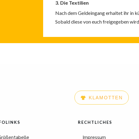
3. Die Textilien
Nach dem Geldeingang erhaltet ihr in kü
Sobald diese von euch freigegeben wird e
KLAMOTTEN
FOLINKS
RECHTLICHES
Größentabelle
Impressum