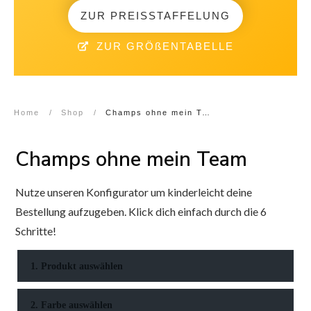
ZUR PREISSTAFFELUNG
ZUR GRÖßENTABELLE
Home
/
Shop
/
Champs ohne mein Team
Champs ohne mein Team
Nutze unseren Konfigurator um kinderleicht deine
Bestellung aufzugeben. Klick dich einfach durch die 6
Schritte!
1. Produkt auswählen
2. Farbe auswählen