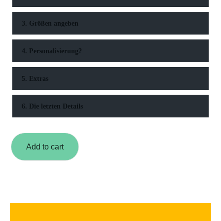
3. Größen angeben
4. Personalisierung?
5. Extras
6. Die letzten Details
Add to cart