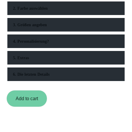
2. Farbe auswählen
3. Größen angeben
4. Personalisierung?
5. Extras
6. Die letzten Details
Add to cart