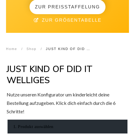
ZUR PREISSTAFFELUNG
ZUR GRÖßENTABELLE
Home
/
Shop
/
JUST KIND OF DID IT WELLIGES
JUST KIND OF DID IT
WELLIGES
Nutze unseren Konfigurator um kinderleicht deine
Bestellung aufzugeben. Klick dich einfach durch die 6
Schritte!
1. Produkt auswählen