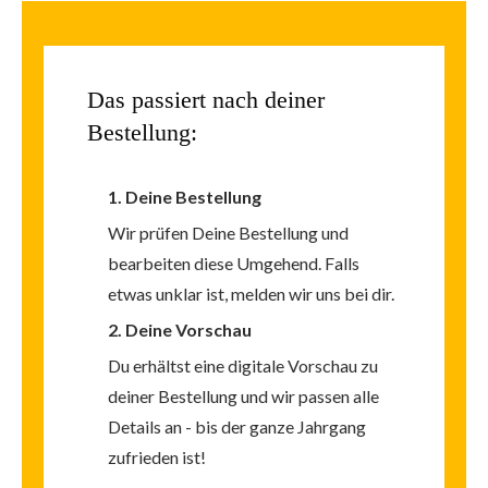
Das passiert
nach deiner
Bestellung:
1. Deine Bestellung
Wir prüfen Deine Bestellung und
bearbeiten diese Umgehend. Falls
etwas unklar ist, melden wir uns bei dir.
2. Deine Vorschau
Du erhältst eine digitale Vorschau zu
deiner Bestellung und wir passen alle
Details an -
bis der ganze Jahrgang
zufrieden ist!