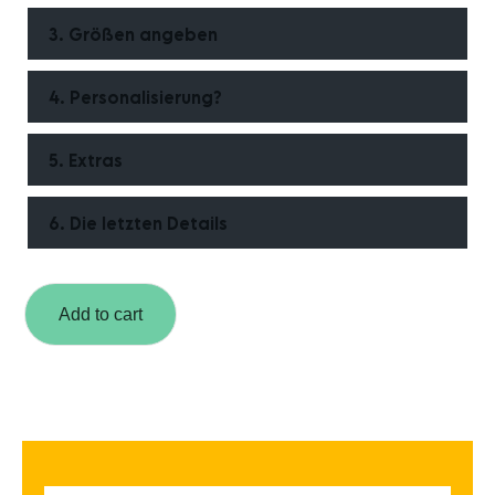
3. Größen angeben
4. Personalisierung?
5. Extras
6. Die letzten Details
Add to cart