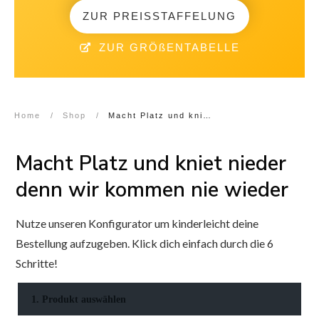
ZUR PREISSTAFFELUNG
ZUR GRÖßENTABELLE
Home
/
Shop
/
Macht Platz und kniet nieder denn wir kommen nie wieder
Macht Platz und kniet nieder
denn wir kommen nie wieder
Nutze unseren Konfigurator um kinderleicht deine
Bestellung aufzugeben. Klick dich einfach durch die 6
Schritte!
1. Produkt auswählen