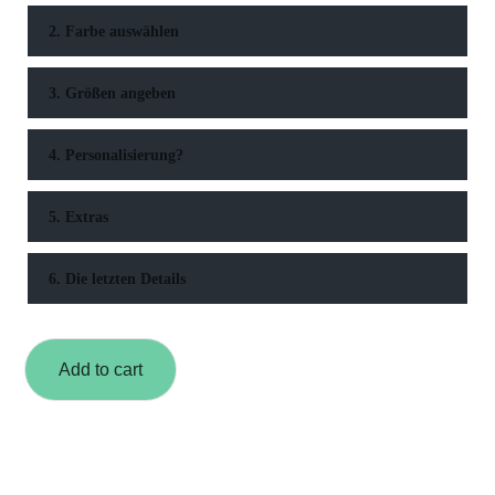
2. Farbe auswählen
3. Größen angeben
4. Personalisierung?
5. Extras
6. Die letzten Details
Add to cart