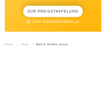
ZUR PREISSTAFFELUNG
ZUR GRÖßENTABELLE
Home
/
Shop
/
Wahre Helden wissen wann sie gehen