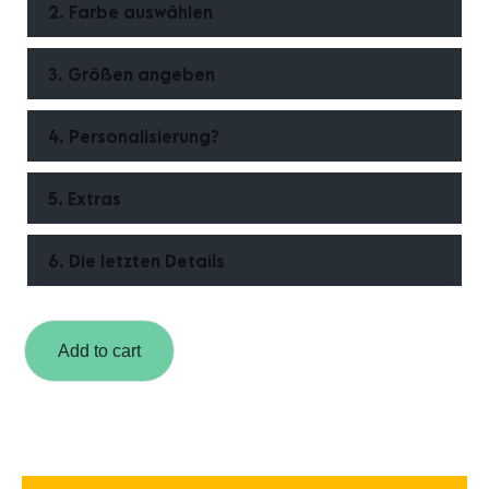
2. Farbe auswählen
3. Größen angeben
4. Personalisierung?
5. Extras
6. Die letzten Details
Add to cart