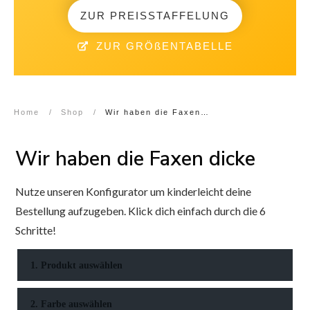
ZUR PREISSTAFFELUNG
ZUR GRÖßENTABELLE
Home
/
Shop
/
Wir haben die Faxen dicke
Wir haben die Faxen dicke
Nutze unseren Konfigurator um kinderleicht deine
Bestellung aufzugeben. Klick dich einfach durch die 6
Schritte!
1. Produkt auswählen
2. Farbe auswählen