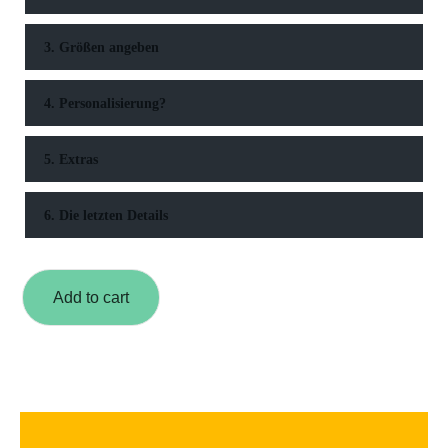
3. Größen angeben
4. Personalisierung?
5. Extras
6. Die letzten Details
Add to cart